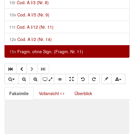
10r
Cod. A I/3 (Nr. 8)
10v
Cod. A I/5 (Nr. 9)
11r
Cod. A I/12 (Nr. 11)
12v
Cod. A I/2 (Nr. 14)
15v
Fragm. ohne Sign. (Fragm. Nr. 11)
Faksimile
Vollansicht
Überblick