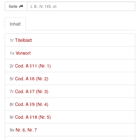
Seite
Inhalt
1r
Titelblatt
1v
Vorwort
2r
Cod. A I/11 (Nr. 1)
5r
Cod. A I/6 (Nr. 2)
7r
Cod. A I/7 (Nr. 3)
8r
Cod. A I/9 (Nr. 4)
9r
Cod. A I/18 (Nr. 5)
9v
Nr. 6, Nr. 7