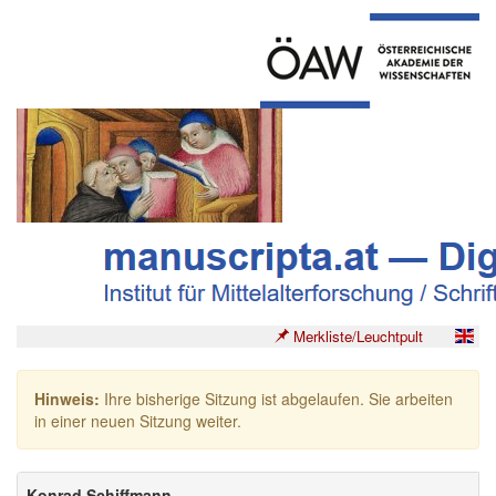
Merkliste/Leuchtpult
Hinweis:
Ihre bisherige Sitzung ist abgelaufen. Sie arbeiten
in einer neuen Sitzung weiter.
Konrad Schiffmann