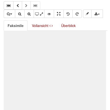
Faksimile
Vollansicht
Überblick