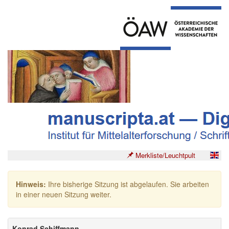
Merkliste/Leuchtpult
Hinweis:
Ihre bisherige Sitzung ist abgelaufen. Sie arbeiten
in einer neuen Sitzung weiter.
Konrad Schiffmann