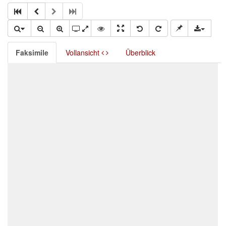
Faksimile
Vollansicht
Überblick