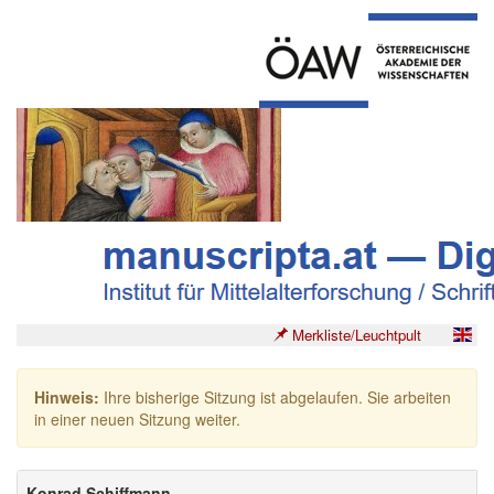
Merkliste/Leuchtpult
Hinweis:
Ihre bisherige Sitzung ist abgelaufen. Sie arbeiten
in einer neuen Sitzung weiter.
Konrad Schiffmann