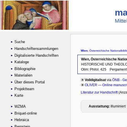
ma
Mitte
Suche
Handschriftensammlungen
Digitalisierte Handschriften
Kataloge
Bibliographie
Materialien
Über dieses Portal
Projektteam
Karte
WZMA
Briquet-online
Hebraica
Bernstein