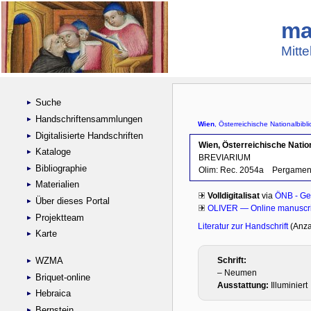
ma
Mitte
Suche
Handschriftensammlungen
Digitalisierte Handschriften
Kataloge
Bibliographie
Materialien
Über dieses Portal
Projektteam
Karte
WZMA
Briquet-online
Hebraica
Bernstein