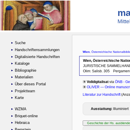
ma
Mitte
Suche
Handschriftensammlungen
Digitalisierte Handschriften
Kataloge
Bibliographie
Materialien
Über dieses Portal
Projektteam
Karte
WZMA
Briquet-online
Hebraica
Bernstein