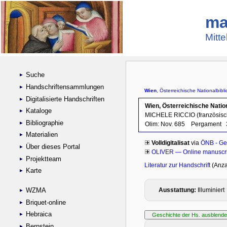
ma
Mitte
Suche
Handschriftensammlungen
Digitalisierte Handschriften
Kataloge
Bibliographie
Materialien
Über dieses Portal
Projektteam
Karte
WZMA
Briquet-online
Hebraica
Bernstein