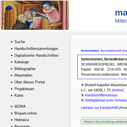
ma
Mitte
Suche
Handschriftensammlungen
Digitalisierte Handschriften
Kataloge
Bibliographie
Materialien
Über dieses Portal
Projektteam
Karte
WZMA
Briquet-online
Hebraica
Bernstein