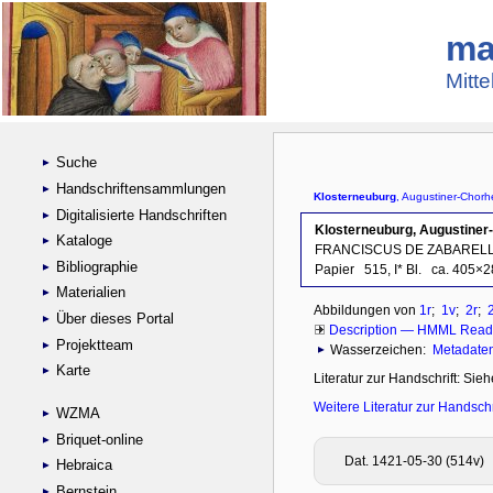
ma
Mitte
Suche
Handschriftensammlungen
Digitalisierte Handschriften
Kataloge
Bibliographie
Materialien
Über dieses Portal
Projektteam
Karte
WZMA
Briquet-online
Hebraica
Bernstein