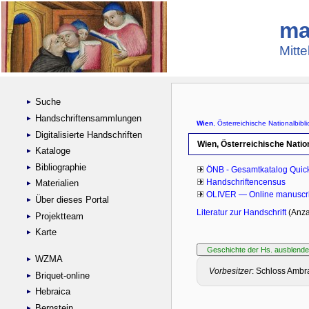
ma
Mitte
Suche
Handschriftensammlungen
Digitalisierte Handschriften
Kataloge
Bibliographie
Materialien
Über dieses Portal
Projektteam
Karte
WZMA
Briquet-online
Hebraica
Bernstein