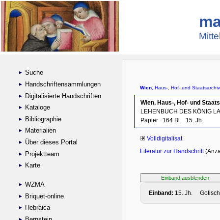
ma
Mitte
Suche
Handschriftensammlungen
Digitalisierte Handschriften
Kataloge
Bibliographie
Materialien
Über dieses Portal
Projektteam
Karte
WZMA
Briquet-online
Hebraica
Bernstein