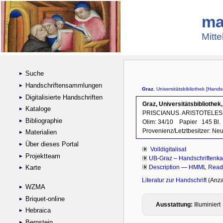
ma
Mitte
Suche
Handschriftensammlungen
Digitalisierte Handschriften
Kataloge
Bibliographie
Materialien
Über dieses Portal
Projektteam
Karte
WZMA
Briquet-online
Hebraica
Bernstein