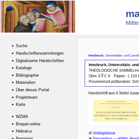
ma
Mitte
Suche
Handschriftensammlungen
Digitalisierte Handschriften
Kataloge
Bibliographie
Materialien
Über dieses Portal
Projektteam
Karte
WZMA
Briquet-online
Hebraica
Bernstein