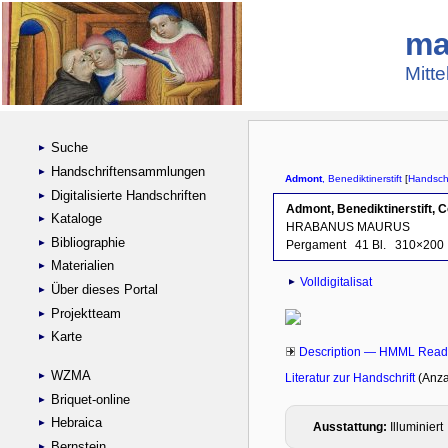
ma
Mitte
Suche
Handschriftensammlungen
Digitalisierte Handschriften
Kataloge
Bibliographie
Materialien
Über dieses Portal
Projektteam
Karte
WZMA
Briquet-online
Hebraica
Bernstein