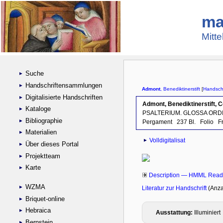
ma
Mitte
Suche
Handschriftensammlungen
Digitalisierte Handschriften
Kataloge
Bibliographie
Materialien
Über dieses Portal
Projektteam
Karte
WZMA
Briquet-online
Hebraica
Bernstein