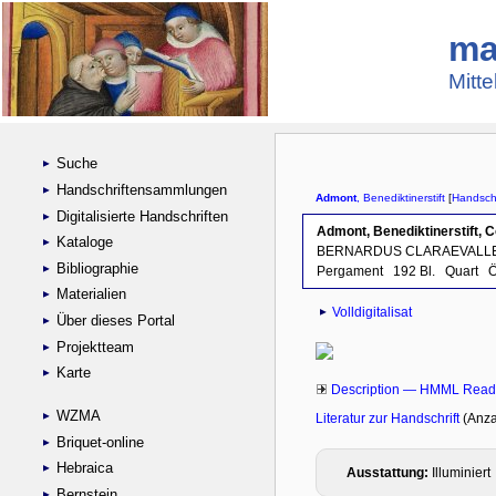
ma
Mitte
Suche
Handschriftensammlungen
Digitalisierte Handschriften
Kataloge
Bibliographie
Materialien
Über dieses Portal
Projektteam
Karte
WZMA
Briquet-online
Hebraica
Bernstein