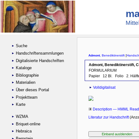
ma
Mitte
Suche
Handschriftensammlungen
Digitalisierte Handschriften
Kataloge
Bibliographie
Materialien
Über dieses Portal
Projektteam
Karte
WZMA
Briquet-online
Hebraica
Bernstein