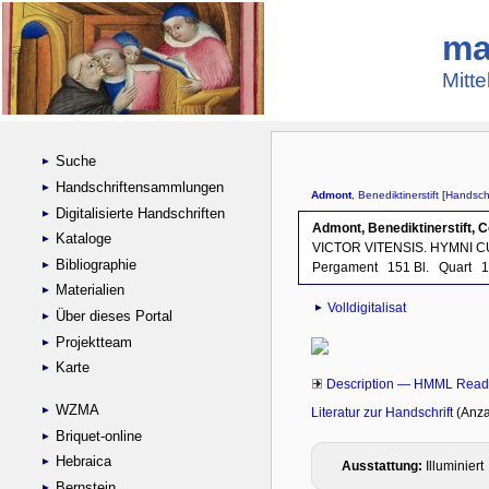
ma
Mitte
Suche
Handschriftensammlungen
Digitalisierte Handschriften
Kataloge
Bibliographie
Materialien
Über dieses Portal
Projektteam
Karte
WZMA
Briquet-online
Hebraica
Bernstein