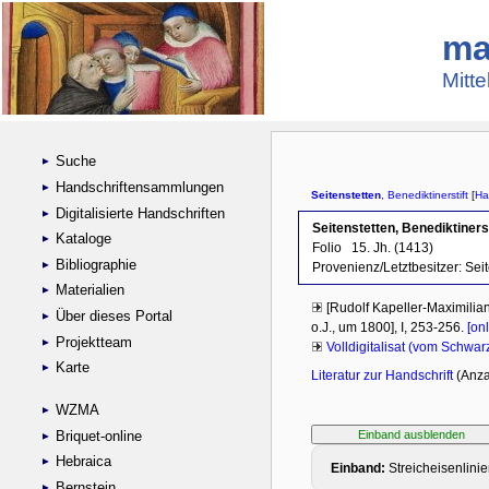
ma
Mitte
Suche
Handschriftensammlungen
Digitalisierte Handschriften
Kataloge
Bibliographie
Materialien
Über dieses Portal
Projektteam
Karte
WZMA
Briquet-online
Hebraica
Bernstein