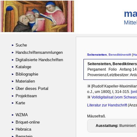
ma
Mitte
Suche
Handschriftensammlungen
Digitalisierte Handschriften
Kataloge
Bibliographie
Materialien
Über dieses Portal
Projektteam
Karte
WZMA
Briquet-online
Hebraica
Bernstein