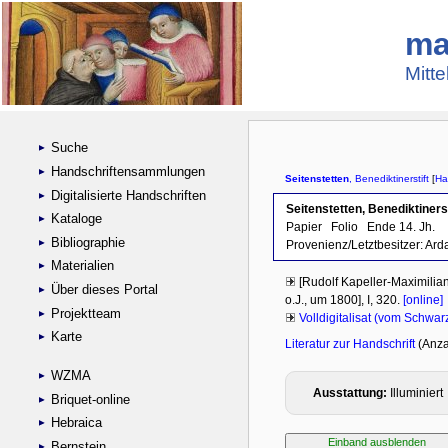
ma
Mitte
Suche
Handschriftensammlungen
Digitalisierte Handschriften
Kataloge
Bibliographie
Materialien
Über dieses Portal
Projektteam
Karte
WZMA
Briquet-online
Hebraica
Bernstein