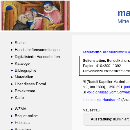
ma
Mitte
Suche
Handschriftensammlungen
Digitalisierte Handschriften
Kataloge
Bibliographie
Materialien
Über dieses Portal
Projektteam
Karte
WZMA
Briquet-online
Hebraica
Bernstein