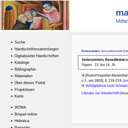
ma
Mitte
Suche
Handschriftensammlungen
Digitalisierte Handschriften
Kataloge
Bibliographie
Materialien
Über dieses Portal
Projektteam
Karte
WZMA
Briquet-online
Hebraica
Bernstein