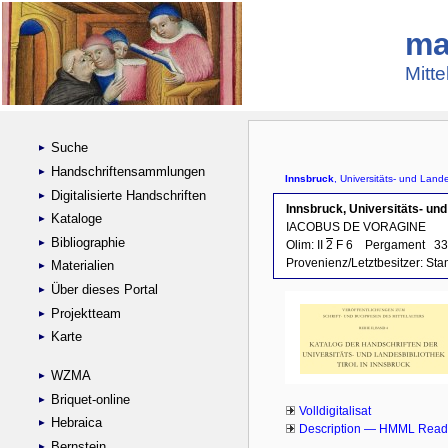
ma
Mitte
Suche
Handschriftensammlungen
Digitalisierte Handschriften
Kataloge
Bibliographie
Materialien
Über dieses Portal
Projektteam
Karte
WZMA
Briquet-online
Hebraica
Bernstein