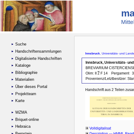
ma
Mitte
Suche
Handschriftensammlungen
Digitalisierte Handschriften
Kataloge
Bibliographie
Materialien
Über dieses Portal
Projektteam
Karte
WZMA
Briquet-online
Hebraica
Bernstein