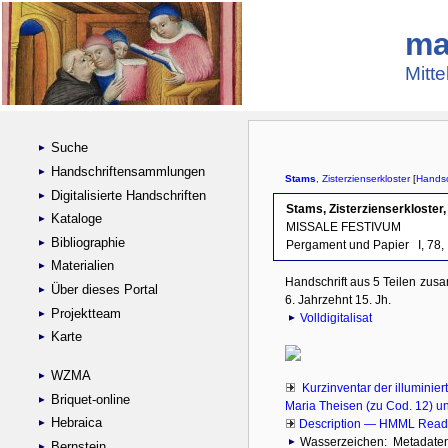
ma
Mitte
Suche
Handschriftensammlungen
Digitalisierte Handschriften
Kataloge
Bibliographie
Materialien
Über dieses Portal
Projektteam
Karte
WZMA
Briquet-online
Hebraica
Bernstein