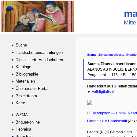
ma
Mitte
Suche
Handschriftensammlungen
Digitalisierte Handschriften
Kataloge
Bibliographie
Materialien
Über dieses Portal
Projektteam
Karte
WZMA
Briquet-online
Hebraica
Bernstein