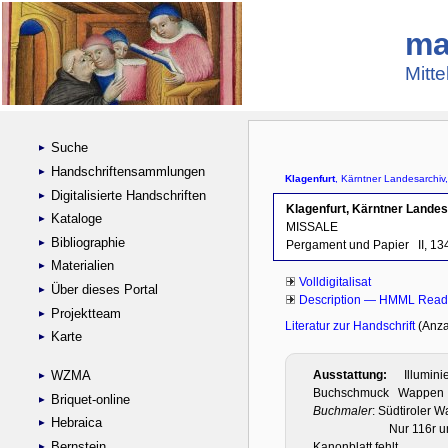
ma
Mitte
Suche
Handschriftensammlungen
Digitalisierte Handschriften
Kataloge
Bibliographie
Materialien
Über dieses Portal
Projektteam
Karte
WZMA
Briquet-online
Hebraica
Bernstein