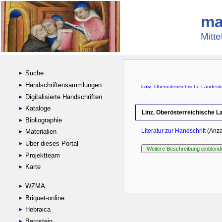
ma
Mitte
Suche
Handschriftensammlungen
Digitalisierte Handschriften
Kataloge
Bibliographie
Materialien
Über dieses Portal
Projektteam
Karte
WZMA
Briquet-online
Hebraica
Bernstein