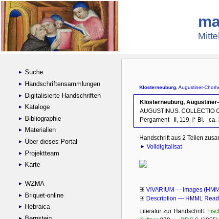
ma
Mitte
Suche
Handschriftensammlungen
Digitalisierte Handschriften
Kataloge
Bibliographie
Materialien
Über dieses Portal
Projektteam
Karte
WZMA
Briquet-online
Hebraica
Bernstein