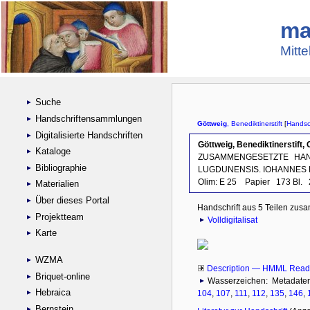
ma
Mitte
Suche
Handschriftensammlungen
Digitalisierte Handschriften
Kataloge
Bibliographie
Materialien
Über dieses Portal
Projektteam
Karte
WZMA
Briquet-online
Hebraica
Bernstein