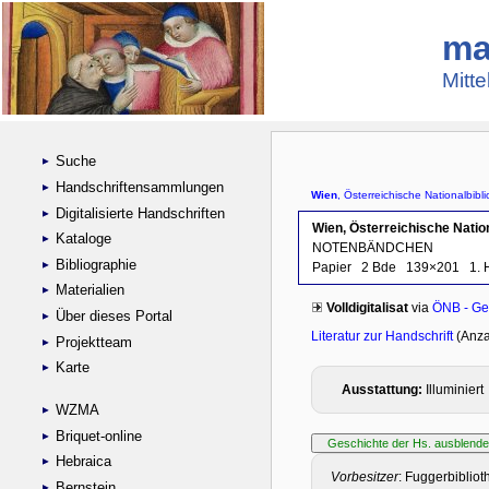
ma
Mitte
Suche
Handschriftensammlungen
Digitalisierte Handschriften
Kataloge
Bibliographie
Materialien
Über dieses Portal
Projektteam
Karte
WZMA
Briquet-online
Hebraica
Bernstein