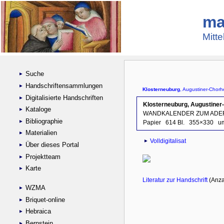
ma
Mitte
Suche
Handschriftensammlungen
Digitalisierte Handschriften
Kataloge
Bibliographie
Materialien
Über dieses Portal
Projektteam
Karte
WZMA
Briquet-online
Hebraica
Bernstein