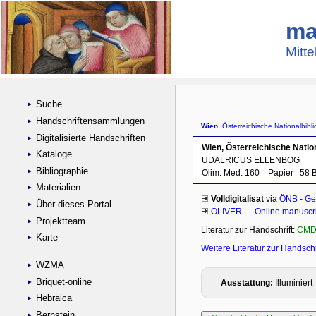
ma
Mitte
Suche
Handschriftensammlungen
Digitalisierte Handschriften
Kataloge
Bibliographie
Materialien
Über dieses Portal
Projektteam
Karte
WZMA
Briquet-online
Hebraica
Bernstein