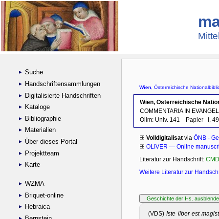
ma
Mitte
Suche
Handschriftensammlungen
Digitalisierte Handschriften
Kataloge
Bibliographie
Materialien
Über dieses Portal
Projektteam
Karte
WZMA
Briquet-online
Hebraica
Bernstein