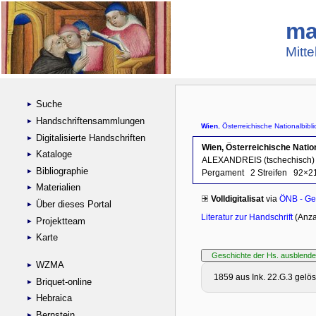
ma
Mitte
Suche
Handschriftensammlungen
Digitalisierte Handschriften
Kataloge
Bibliographie
Materialien
Über dieses Portal
Projektteam
Karte
WZMA
Briquet-online
Hebraica
Bernstein