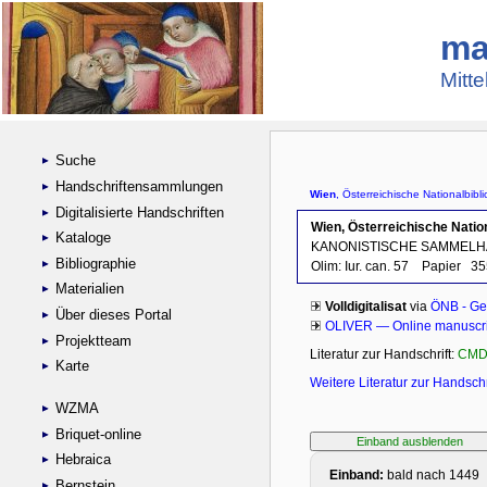
ma
Mitte
Suche
Handschriftensammlungen
Digitalisierte Handschriften
Kataloge
Bibliographie
Materialien
Über dieses Portal
Projektteam
Karte
WZMA
Briquet-online
Hebraica
Bernstein