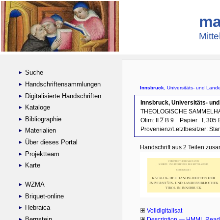
ma
Mitte
Suche
Handschriftensammlungen
Digitalisierte Handschriften
Kataloge
Bibliographie
Materialien
Über dieses Portal
Projektteam
Karte
WZMA
Briquet-online
Hebraica
Bernstein