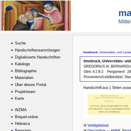
ma
Mitte
Suche
Handschriftensammlungen
Digitalisierte Handschriften
Kataloge
Bibliographie
Materialien
Über dieses Portal
Projektteam
Karte
WZMA
Briquet-online
Hebraica
Bernstein