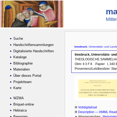
ma
Mitte
Suche
Handschriftensammlungen
Digitalisierte Handschriften
Kataloge
Bibliographie
Materialien
Über dieses Portal
Projektteam
Karte
WZMA
Briquet-online
Hebraica
Bernstein