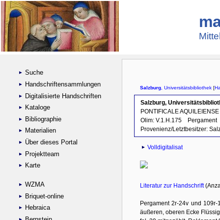
ma
Mitte
Suche
Handschriftensammlungen
Digitalisierte Handschriften
Kataloge
Bibliographie
Materialien
Über dieses Portal
Projektteam
Karte
WZMA
Briquet-online
Hebraica
Bernstein