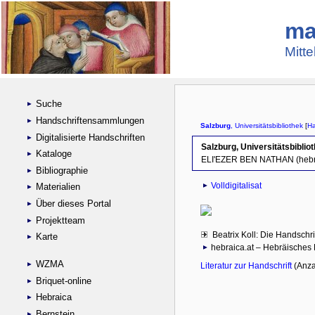
ma
Mitte
Suche
Handschriftensammlungen
Digitalisierte Handschriften
Kataloge
Bibliographie
Materialien
Über dieses Portal
Projektteam
Karte
WZMA
Briquet-online
Hebraica
Bernstein