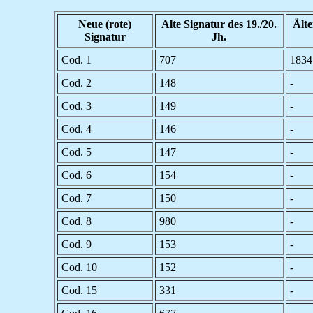
Neue (rote)
Alte Signatur des 19./20.
Älte
Signatur
Jh.
Cod. 1
707
1834
Cod. 2
148
-
Cod. 3
149
-
Cod. 4
146
-
Cod. 5
147
-
Cod. 6
154
-
Cod. 7
150
-
Cod. 8
980
-
Cod. 9
153
-
Cod. 10
152
-
Cod. 15
331
-