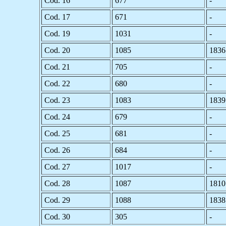
Cod. 16
677
-
Cod. 17
671
-
Cod. 19
1031
-
Cod. 20
1085
1836
Cod. 21
705
-
Cod. 22
680
-
Cod. 23
1083
1839
Cod. 24
679
-
Cod. 25
681
-
Cod. 26
684
-
Cod. 27
1017
-
Cod. 28
1087
1810
Cod. 29
1088
1838
Cod. 30
305
-