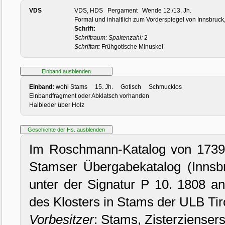
VDS
VDS, HDS Pergament Wende 12./13. Jh.
Formal und inhaltlich zum Vorderspiegel von Innsbruck,
Schrift:
Schriftraum:
Spaltenzahl:
2
Schriftart:
Frühgotische Minuskel
Einband:
wohl Stams 15. Jh. Gotisch Schmucklos
Einbandfragment oder Abklatsch vorhanden
Halbleder über Holz
Im Roschmann-Katalog von 1739
Stamser Übergabekatalog (Innsb
unter der Signatur P 10. 1808 a
des Klosters in Stams der ULB Tir
Vorbesitzer
: Stams, Zisterzienserst