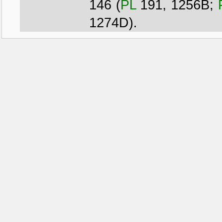
146
(
PL
191, 1256B;
1274D)
.