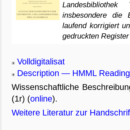
Landesbibliothek
insbesondere die B
laufend korrigiert 
gedruckten Register
Volldigitalisat
Description — HMML Readin
Wissenschaftliche Beschreibu
(1r) (
online
).
Weitere Literatur zur Handschri