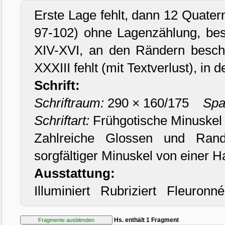
Erste Lage fehlt, dann 12 Quatern
97-102) ohne Lagenzählung, bes
XIV-XVI, an den Rändern beschn
XXXIII fehlt (mit Textverlust), in 
Schrift:
Schriftraum:
290 × 160/175
Spa
Schriftart:
Frühgotische Minuskel
Zahlreiche Glossen und Rand
sorgfältiger Minuskel von einer H
Ausstattung:
Illuminiert Rubriziert Fleuronn
Hs. enthält 1 Fragment