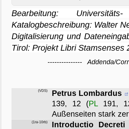
Bearbeitung: Universität
Katalogbeschreibung: Walter 
Digitalisierung und Dateneinga
Tirol: Projekt Libri Stamsenses 
--------------- Addenda/Cor
(VDS)
Petrus Lombardus
139, 12
(
PL
191, 1
Außenseiten stark zer
(1ra-10rb)
Introductio Decreti