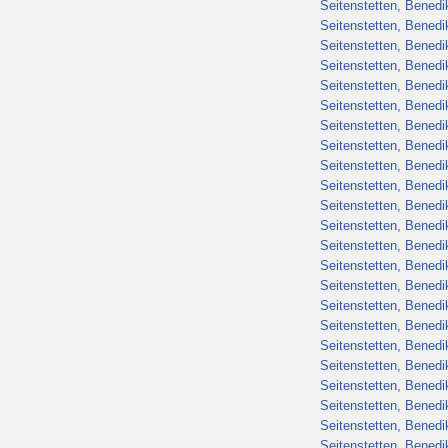
Seitenstetten, Benedik
Seitenstetten, Benedik
Seitenstetten, Benedik
Seitenstetten, Benedik
Seitenstetten, Benedik
Seitenstetten, Benedik
Seitenstetten, Benedik
Seitenstetten, Benedik
Seitenstetten, Benedik
Seitenstetten, Benedik
Seitenstetten, Benedik
Seitenstetten, Benedik
Seitenstetten, Benedik
Seitenstetten, Benedik
Seitenstetten, Benedik
Seitenstetten, Benedik
Seitenstetten, Benedik
Seitenstetten, Benedik
Seitenstetten, Benedik
Seitenstetten, Benedik
Seitenstetten, Benedik
Seitenstetten, Benedik
Seitenstetten, Benedik