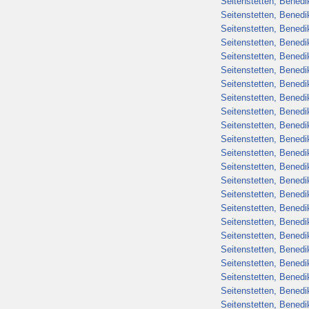
Seitenstetten, Benedik
Seitenstetten, Benedik
Seitenstetten, Benedik
Seitenstetten, Benedik
Seitenstetten, Benedik
Seitenstetten, Benedik
Seitenstetten, Benedik
Seitenstetten, Benedik
Seitenstetten, Benedik
Seitenstetten, Benedik
Seitenstetten, Benedik
Seitenstetten, Benedik
Seitenstetten, Benedik
Seitenstetten, Benedik
Seitenstetten, Benedik
Seitenstetten, Benedik
Seitenstetten, Benedik
Seitenstetten, Benedik
Seitenstetten, Benedik
Seitenstetten, Benedik
Seitenstetten, Benedik
Seitenstetten, Benedik
Seitenstetten, Benedikt