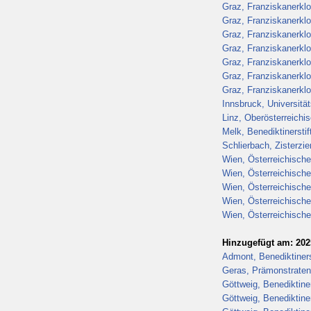
Graz, Franziskanerklo
Graz, Franziskanerklo
Graz, Franziskanerklo
Graz, Franziskanerklo
Graz, Franziskanerklo
Graz, Franziskanerklo
Graz, Franziskanerklo
Innsbruck, Universitä
Linz, Oberösterreich
Melk, Benediktinerstif
Schlierbach, Zisterzie
Wien, Österreichische
Wien, Österreichische
Wien, Österreichische
Wien, Österreichische
Wien, Österreichische
Hinzugefügt am: 202
Admont, Benediktiners
Geras, Prämonstraten
Göttweig, Benediktiner
Göttweig, Benediktiner