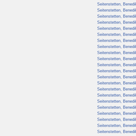
Seitenstetten, Benedikt
Seitenstetten, Benedik
Seitenstetten, Benedik
Seitenstetten, Benedik
Seitenstetten, Benedik
Seitenstetten, Benedik
Seitenstetten, Benedik
Seitenstetten, Benedik
Seitenstetten, Benedik
Seitenstetten, Benedik
Seitenstetten, Benedik
Seitenstetten, Benedik
Seitenstetten, Benedik
Seitenstetten, Benedik
Seitenstetten, Benedik
Seitenstetten, Benedik
Seitenstetten, Benedik
Seitenstetten, Benedik
Seitenstetten, Benedik
Seitenstetten, Benedik
Seitenstetten, Benedik
Seitenstetten, Benedik