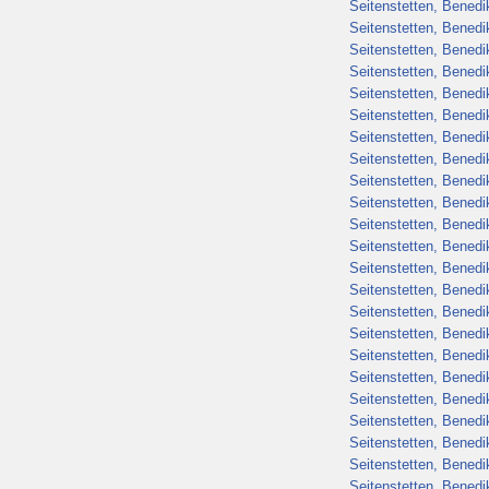
Seitenstetten, Benedik
Seitenstetten, Benedik
Seitenstetten, Benedik
Seitenstetten, Benedik
Seitenstetten, Benedik
Seitenstetten, Benedik
Seitenstetten, Benedik
Seitenstetten, Benedik
Seitenstetten, Benedik
Seitenstetten, Benedik
Seitenstetten, Benedik
Seitenstetten, Benedik
Seitenstetten, Benedik
Seitenstetten, Benedik
Seitenstetten, Benedik
Seitenstetten, Benedik
Seitenstetten, Benedik
Seitenstetten, Benedik
Seitenstetten, Benedik
Seitenstetten, Benedik
Seitenstetten, Benedik
Seitenstetten, Benedik
Seitenstetten, Benedik