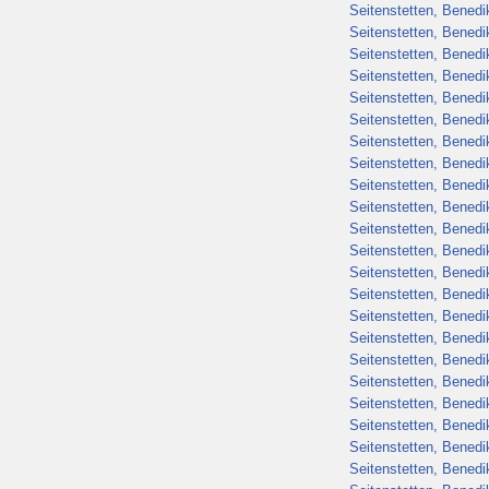
Seitenstetten, Benedik
Seitenstetten, Benedik
Seitenstetten, Benedik
Seitenstetten, Benedik
Seitenstetten, Benedik
Seitenstetten, Benedik
Seitenstetten, Benedik
Seitenstetten, Benedik
Seitenstetten, Benedik
Seitenstetten, Benedik
Seitenstetten, Benedik
Seitenstetten, Benedik
Seitenstetten, Benedik
Seitenstetten, Benedik
Seitenstetten, Benedik
Seitenstetten, Benedik
Seitenstetten, Benedik
Seitenstetten, Benedik
Seitenstetten, Benedik
Seitenstetten, Benedik
Seitenstetten, Benedik
Seitenstetten, Benedik